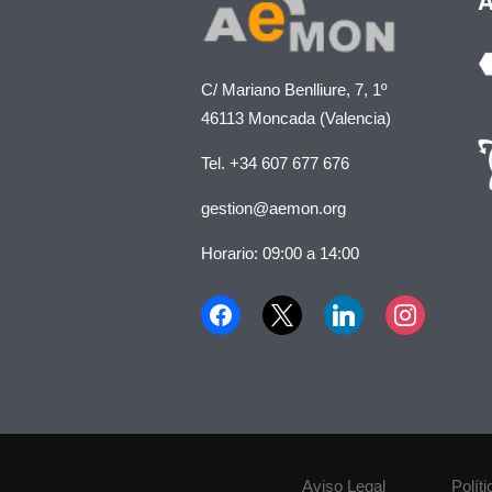
A
C/ Mariano Benlliure, 7, 1º
46113 Moncada (Valencia)
Tel. +34 607 677 676
gestion@aemon.org
Horario: 09:00 a 14:00
Aviso Legal
Polít