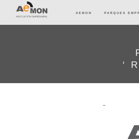
AEMON
PARQUES EMP
‘