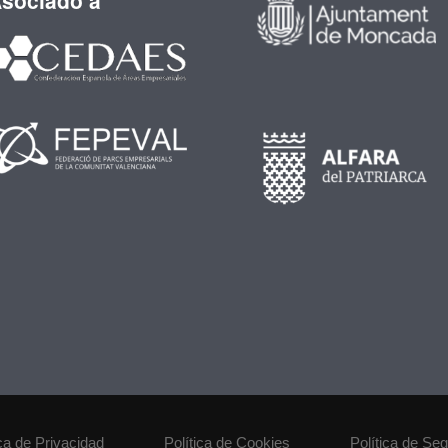
sociado a
ica de Privacidad
Política de Cookies
Política de Se