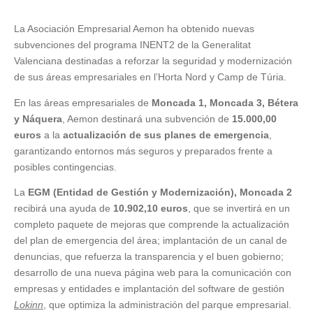
La Asociación Empresarial Aemon ha obtenido nuevas
subvenciones del programa INENT2 de la Generalitat
Valenciana destinadas a reforzar la seguridad y modernización
de sus áreas empresariales en l’Horta Nord y Camp de Túria.
En las áreas empresariales de
Moncada 1, Moncada 3, Bétera
y Náquera
, Aemon destinará una subvención de
15.000,00
euros
a la
actualización de sus planes de emergencia
,
garantizando entornos más seguros y preparados frente a
posibles contingencias.
La
EGM (Entidad de Gestión y Modernización), Moncada 2
recibirá una ayuda de
10.902,10 euros
, que se invertirá en un
completo paquete de mejoras que comprende la actualización
del plan de emergencia del área; implantación de un canal de
denuncias, que refuerza la transparencia y el buen gobierno;
desarrollo de una nueva página web para la comunicación con
empresas y entidades e implantación del software de gestión
Lokinn
, que optimiza la administración del parque empresarial.