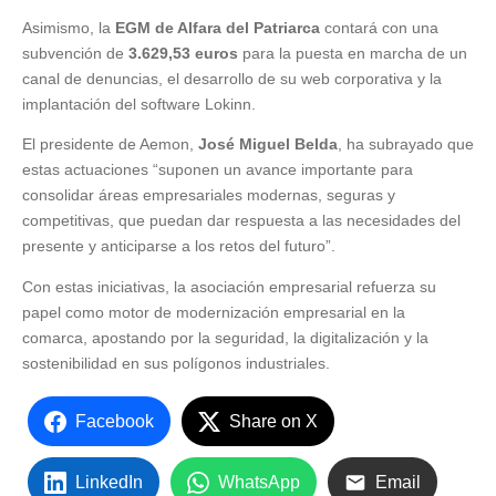
Asimismo, la
EGM de Alfara del Patriarca
contará con una
subvención de
3.629,53 euros
para la puesta en marcha de un
canal de denuncias, el desarrollo de su web corporativa y la
implantación del software Lokinn.
El presidente de Aemon,
José Miguel Belda
, ha subrayado que
estas actuaciones “suponen un avance importante para
consolidar áreas empresariales modernas, seguras y
competitivas, que puedan dar respuesta a las necesidades del
presente y anticiparse a los retos del futuro”.
Con estas iniciativas, la asociación empresarial refuerza su
papel como motor de modernización empresarial en la
comarca, apostando por la seguridad, la digitalización y la
sostenibilidad en sus polígonos industriales.
Facebook
Share on X
LinkedIn
WhatsApp
Email