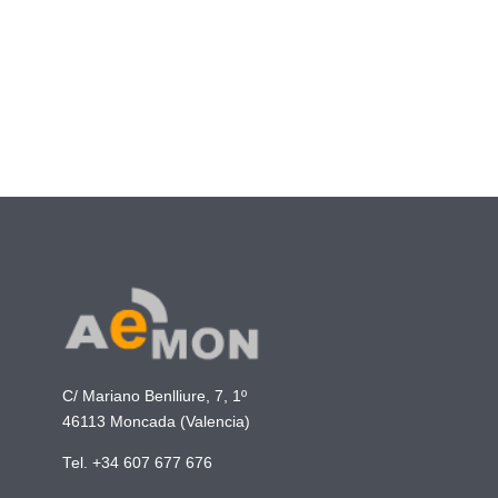
C/ Mariano Benlliure, 7, 1º
46113 Moncada (Valencia)
Tel. +34 607 677 676