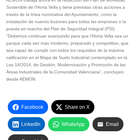
AEMON trabaja ahora en la redacción del Plan de Movilidad
Sostenible de l’Horta Vella y tiene previstas otras acciones a
través de la línea nominativa del Ayuntamiento, como la
instalación de nuevos buzones para todas las empresas o la
puesta en marcha del Plan de Seguridad Integral (PSI).
“Debemos continuar avanzando para que l’Horta Vella sea un
parque cada vez más moderno, preparado y competitivo, que
sea capaz de cumplir con todos los requisitos de la máxima
calificación en el Mapa de Suelo Industrial contemplado en la
Ley 14/2014, de Gestión, Modernización y Promoción de las
Áreas Industriales de la Comunidad Valenciana”, concluyen
desde AEMON.
Facebook
Share on X
LinkedIn
WhatsApp
Email